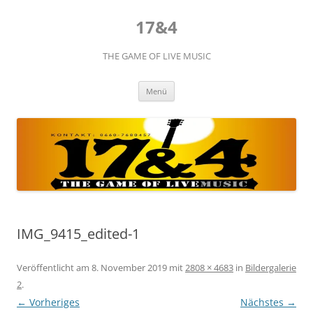
Zum
Inhalt
17&4
springen
THE GAME OF LIVE MUSIC
Menü
IMG_9415_edited-1
Veröffentlicht am
8. November 2019
mit
2808 × 4683
in
Bildergalerie
2
.
← Vorheriges
Nächstes →