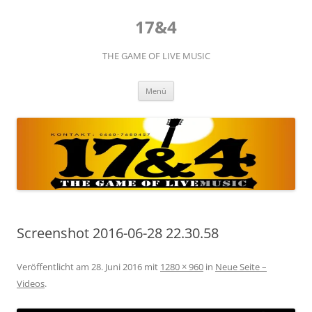
Zum
Inhalt
17&4
springen
THE GAME OF LIVE MUSIC
Menü
Screenshot 2016-06-28 22.30.58
Veröffentlicht am
28. Juni 2016
mit
1280 × 960
in
Neue Seite –
Videos
.