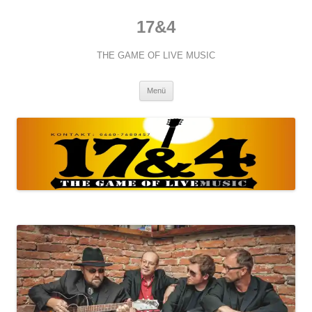
Zum
Inhalt
17&4
springen
THE GAME OF LIVE MUSIC
Menü