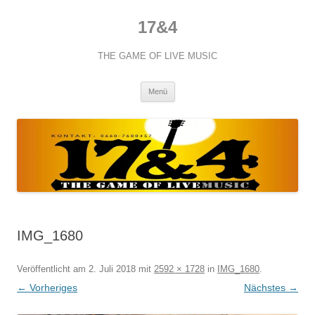
Zum
Inhalt
17&4
springen
THE GAME OF LIVE MUSIC
Menü
IMG_1680
Veröffentlicht am
2. Juli 2018
mit
2592 × 1728
in
IMG_1680
.
← Vorheriges
Nächstes →